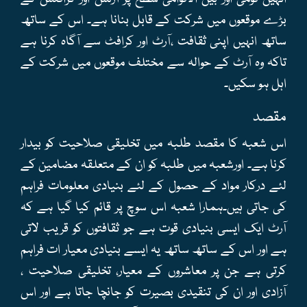
بڑے موقعوں میں شرکت کے قابل بنانا ہے۔ اس کے ساتھ
ساتھ انہیں اپنی ثقافت ،آرٹ اور کرافٹ سے آگاہ کرنا ہے
تاکہ وہ آرٹ کے حوالہ سے مختلف موقعوں میں شرکت کے
اہل ہو سکیں۔
مقصد
اس شعبہ کا مقصد طلبہ میں تخلیقی صلاحیت کو بیدار
کرنا ہے۔ اورشعبہ میں طلبہ کو ان کے متعلقہ مضامین کے
لئے درکار مواد کے حصول کے لئے بنیادی معلومات فراہم
کی جاتی ہیں۔ہمارا شعبہ اس سوچ پر قائم کیا گیا ہے کہ
آرٹ ایک ایسی بنیادی قوت ہے جو ثقافتوں کو قریب لاتی
ہے اور اس کے ساتھ ساتھ یہ ایسے بنیادی معیار ات فراہم
کرتی ہے جن پر معاشروں کے معیار، تخلیقی صلاحیت ،
آزادی اور ان کی تنقیدی بصیرت کو جانچا جاتا ہے اور اس