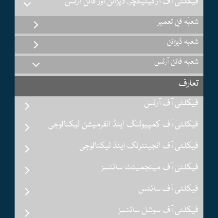
فیکلٹی آف آرکیٹیکچر، ڈیزائن اور فائن آرٹس
شعبٔہ فنِ تعمیر
شعبہ ڈیزائن
شعبہ فائن آرٹس
تعارف
فیکلٹی آف آرٹس
فیکلٹی آف کمپیوٹنگ اینڈ انفرمیشن ٹیکنالوجی
فیکلٹی آف انجینئرنگ اینڈ ٹیکنالوجی
فیکلٹی آف مینجمینٹ سائنسز
فیکلٹی آف سائنس
فیکلٹی آف سوشل سائنسز