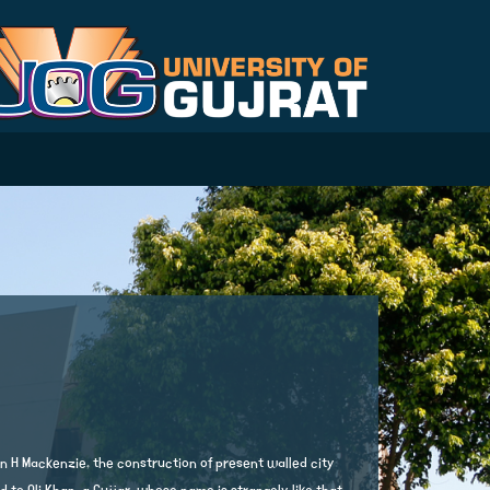
 H Mackenzie, the construction of present walled city