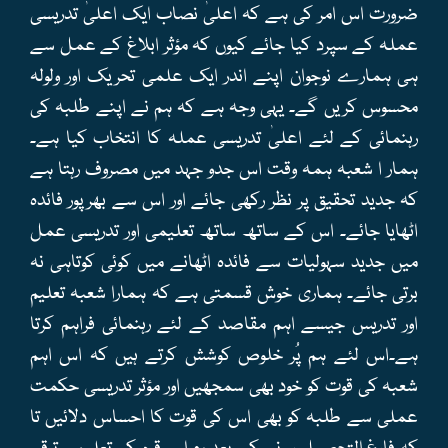
ضرورت اس امر کی ہے کہ اعلیٰ نصاب ایک اعلیٰ تدریسی
عملہ کے سپرد کیا جائے کیوں کہ مؤثر ابلاغ کے عمل سے
ہی ہمارے نوجوان اپنے اندر ایک علمی تحریک اور ولولہ
محسوس کریں گے۔ یہی وجہ ہے کہ ہم نے اپنے طلبہ کی
رہنمائی کے لئے اعلیٰ تدریسی عملہ کا انتخاب کیا ہے۔
ہمار ا شعبہ ہمہ وقت اس جدو جہد میں مصروف رہتا ہے
کہ جدید تحقیق پر نظر رکھی جائے اور اس سے بھرپور فائدہ
اٹھایا جائے۔ اس کے ساتھ ساتھ تعلیمی اور تدریسی عمل
میں جدید سہولیات سے فائدہ اٹھانے میں کوئی کوتاہی نہ
برتی جائے۔ ہماری خوش قسمتی ہے کہ ہمارا شعبہ تعلیم
اور تدریس جیسے اہم مقاصد کے لئے رہنمائی فراہم کرتا
ہے۔اس لئے ہم پُر خلوص کوشش کرتے ہیں کہ اس اہم
شعبہ کی قوت کو خود بھی سمجھیں اور مؤثر تدریسی حکمت
عملی سے طلبہ کو بھی اس کی قوت کا احساس دلائیں تا