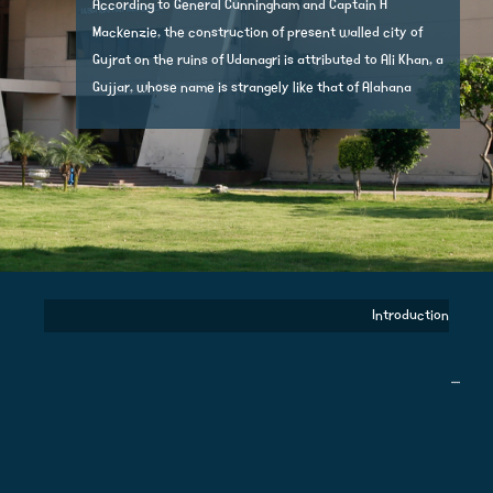
According to General Cunningham and Captain H
Mackenzie, the construction of present walled city of
Gujrat on the ruins of Udanagri is attributed to Ali Khan, a
Gujjar, whose name is strangely like that of Alahana
Introduction
....