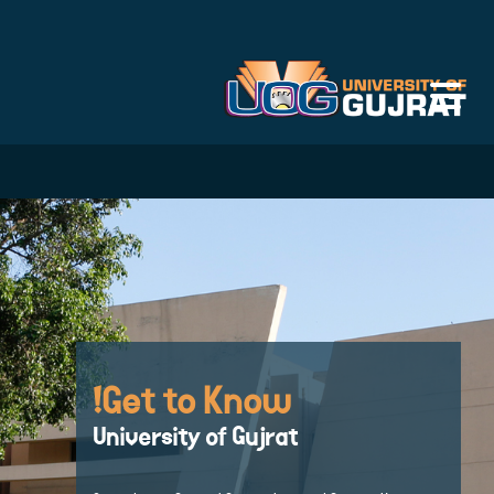
Get to Know!
University of Gujrat